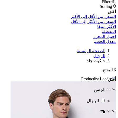
Filter
Sorting
أغلق
السعر: من الأقل إلى الأكثر
السعر: من الأكثر إلى الأقل
الأكثر مبيعًا
المفضلة
اختيار المحرر
معدل الخصم‎
الصفحة الرئيسية
للرجال
جاكيت جلد
6
المنتج
أغلق
الجنس
للرجال
Fit