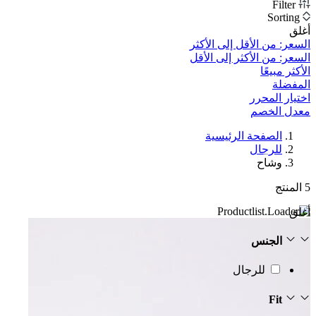
Filter
Sorting
أغلق
السعر: من الأقل إلى الأكثر
السعر: من الأكثر إلى الأقل
الأكثر مبيعًا
المفضلة
اختيار المحرر
معدل الخصم‎
الصفحة الرئيسية
للرجال
وشاح
5
المنتج
أغلق
الجنس
للرجال
Fit