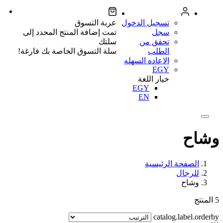
تسجيل الدخول
عربة التسوق
سجل
تمت إضافة المنتج المحدد إلى
تحقق من
سلتك
الطلب
سلة التسوق الخاصة بك فارغة!
الاعاده السهله
EGY
خيار اللغة
EGY
EN
وشاح
الصفحة الرئيسية
للرجال
وشاح
5
المنتج
catalog.label.orderby