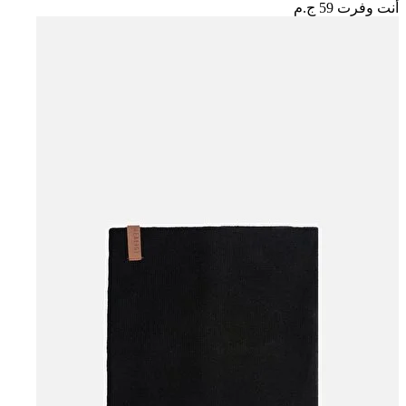
أنت وفرت
59 ج.م