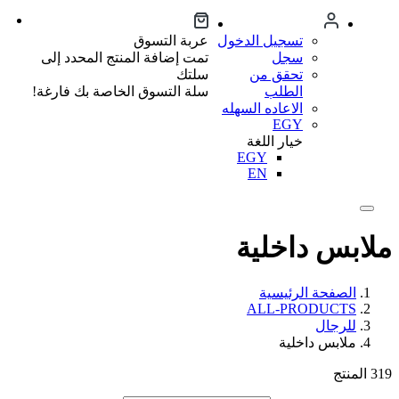
تسجيل الدخول
عربة التسوق
سجل
تمت إضافة المنتج المحدد إلى
تحقق من
سلتك
الطلب
سلة التسوق الخاصة بك فارغة!
الاعاده السهله
EGY
خيار اللغة
EGY
EN
ملابس داخلية
الصفحة الرئيسية
ALL-PRODUCTS
للرجال
ملابس داخلية
319
المنتج