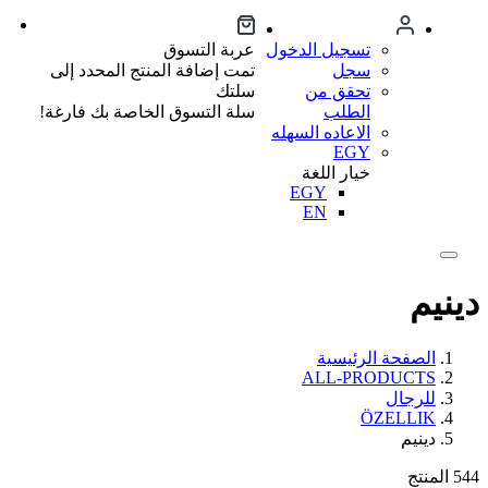
تسجيل الدخول
عربة التسوق
سجل
تمت إضافة المنتج المحدد إلى
تحقق من
سلتك
الطلب
سلة التسوق الخاصة بك فارغة!
الاعاده السهله
EGY
خيار اللغة
EGY
EN
دينيم
الصفحة الرئيسية
ALL-PRODUCTS
للرجال
ÖZELLIK
دينيم
544
المنتج