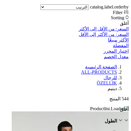
catalog.label.orderby
Filter
Sorting
أغلق
السعر: من الأقل إلى الأكثر
السعر: من الأكثر إلى الأقل
الأكثر مبيعًا
المفضلة
اختيار المحرر
معدل الخصم‎
الصفحة الرئيسية
ALL-PRODUCTS
للرجال
ÖZELLIK
دينيم
544
المنتج
أغلق
الطول