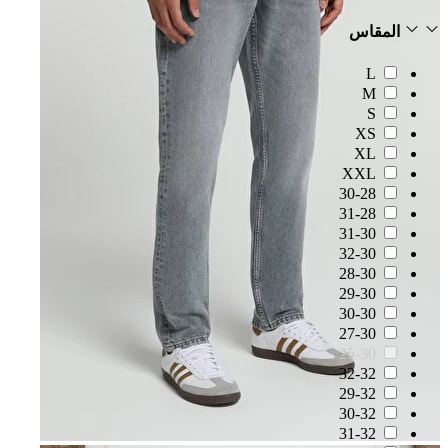
المقاس
L
M
S
XS
XL
XXL
30-28
31-28
31-30
32-30
28-30
29-30
30-30
27-30
25-30
32-32
29-32
30-32
31-32