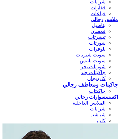
شرابات
قفازات
قباعات
ملابس رجالي
بناطيل
قمصان
تيشرتات
شورتات
بلوفرات
سويت شيرتات
سويت بانتس
شورتات بحر
جاكيتات جلد
كارديجان
جاكيتات ومعاطف رجالي
جاكيتات
اكسسسوارات رجالي
الملابس الداخلية
شرابات
شباشب
كاب