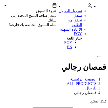
تسجيل الدخول
عربة التسوق
سجل
تمت إضافة المنتج المحدد إلى
تحقق من
سلتك
الطلب
سلة التسوق الخاصة بك فارغة!
الاعاده السهله
EGY
خيار اللغة
EGY
EN
قمصان رجالي
الصفحة الرئيسية
ALL-PRODUCTS
للرجال
قمصان رجالي
252
المنتج