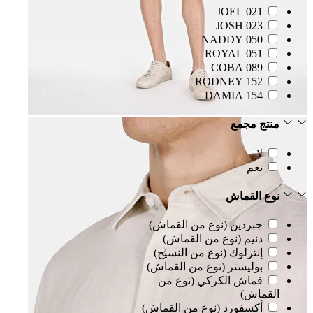
021 JOEL
023 JOSH
050 NADDY
051 ROYAL
089 COBA
152 RODNEY
154 DAMIA
منتج مجمع
لا
نعم
نوع القماش
جبردين (نوع من القماش)
دنيم (نوع من القماش)
إنترلوك (نوع من النسيج)
بوليستر (نوع من القماش)
قماش الكركي (نوع من
القماش)
أكسفورد (نوع من القماش)