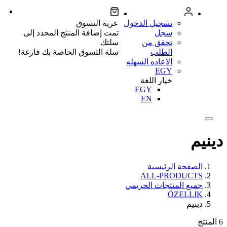
تسجيل الدخول
عربة التسوق
سجل
تمت إضافة المنتج المحدد إلى
تحقق من
سلتك
الطلب
سلة التسوق الخاصة بك فارغة!
الاعاده السهله
EGY
خيار اللغة
EGY
EN
دينيم
الصفحة الرئيسية
ALL-PRODUCTS
جميع المنتجات الحريمي
ÖZELLIK
دينيم
6
المنتج