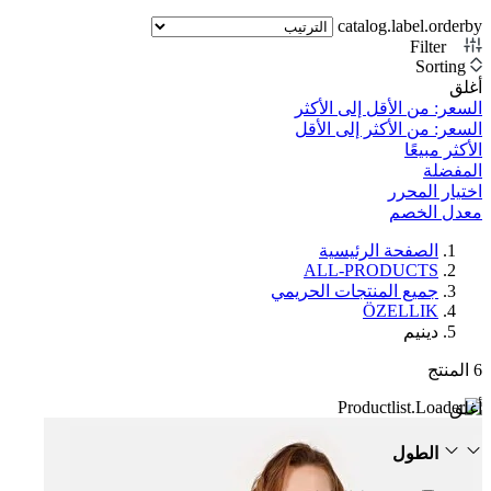
catalog.label.orderby
Filter
1
Sorting
أغلق
السعر: من الأقل إلى الأكثر
السعر: من الأكثر إلى الأقل
الأكثر مبيعًا
المفضلة
اختيار المحرر
معدل الخصم‎
الصفحة الرئيسية
ALL-PRODUCTS
جميع المنتجات الحريمي
ÖZELLIK
دينيم
6
المنتج
أغلق
الطول