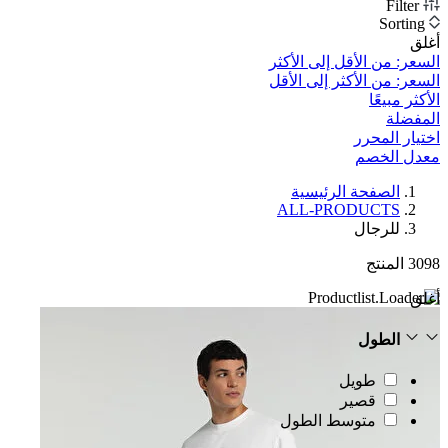
Filter
Sorting
أغلق
السعر: من الأقل إلى الأكثر
السعر: من الأكثر إلى الأقل
الأكثر مبيعًا
المفضلة
اختيار المحرر
معدل الخصم‎
الصفحة الرئيسية
ALL-PRODUCTS
للرجال
3098
المنتج
أغلق
الطول
طويل
قصير
متوسط الطول