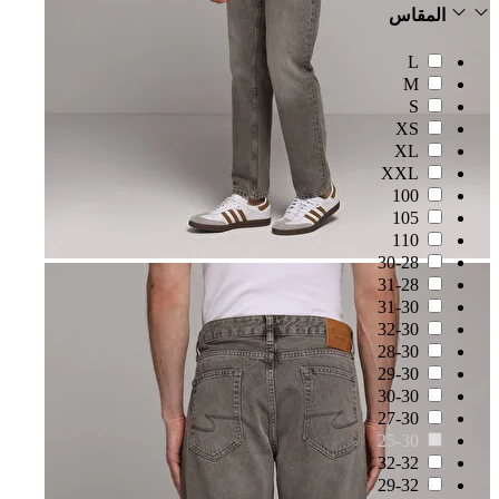
المقاس
L
M
S
XS
XL
XXL
100
105
110
30-28
31-28
31-30
32-30
28-30
29-30
30-30
27-30
25-30
32-32
29-32