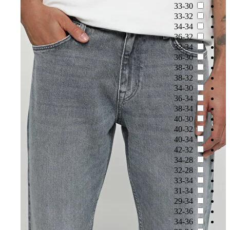
33-30
33-32
34-34
36-32
32-34
36-30
38-30
38-32
34-30
36-34
38-34
40-30
40-32
40-34
42-32
34-28
32-28
33-34
31-34
29-34
32-36
34-36