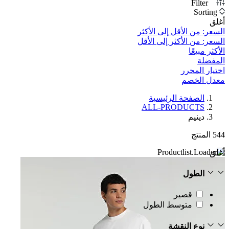
Filter
1
Sorting
أغلق
السعر: من الأقل إلى الأكثر
السعر: من الأكثر إلى الأقل
الأكثر مبيعًا
المفضلة
اختيار المحرر
معدل الخصم‎
الصفحة الرئيسية
ALL-PRODUCTS
دينيم
544
المنتج
أغلق
الطول
قصير
متوسط الطول
نوع النقشة