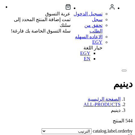
تسجيل الدخول
عربة التسوق
سجل
تمت إضافة المنتج المحدد إلى
تحقق من
سلتك
الطلب
سلة التسوق الخاصة بك فارغة!
الاعاده السهله
EGY
خيار اللغة
EGY
EN
دينيم
الصفحة الرئيسية
ALL-PRODUCTS
دينيم
544
المنتج
catalog.label.orderby