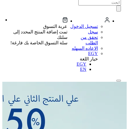
تسجيل الدخول
عربة التسوق
سجل
تمت إضافة المنتج المحدد إلى
تحقق من
سلتك
الطلب
سلة التسوق الخاصة بك فارغة!
الاعاده السهله
EGY
خيار اللغة
EGY
EN