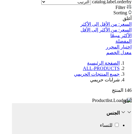
catalog.label.orderby
Filter
Sorting
أغلق
السعر: من الأقل إلى الأكثر
السعر: من الأكثر إلى الأقل
الأكثر مبيعًا
المفضلة
اختيار المحرر
معدل الخصم‎
الصفحة الرئيسية
ALL-PRODUCTS
جميع المنتجات الحريمي
شرابات حريمي
146
المنتج
أغلق
الجنس
للنساء