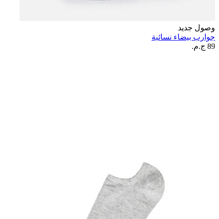
وصول جديد
جوارب بيضاء نسائية
89 ج.م.‏