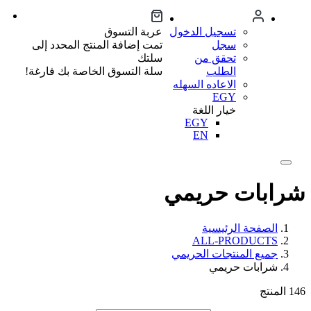
تسجيل الدخول
عربة التسوق
سجل
تمت إضافة المنتج المحدد إلى
تحقق من
سلتك
الطلب
سلة التسوق الخاصة بك فارغة!
الاعاده السهله
EGY
خيار اللغة
EGY
EN
شرابات حريمي
الصفحة الرئيسية
ALL-PRODUCTS
جميع المنتجات الحريمي
شرابات حريمي
146
المنتج