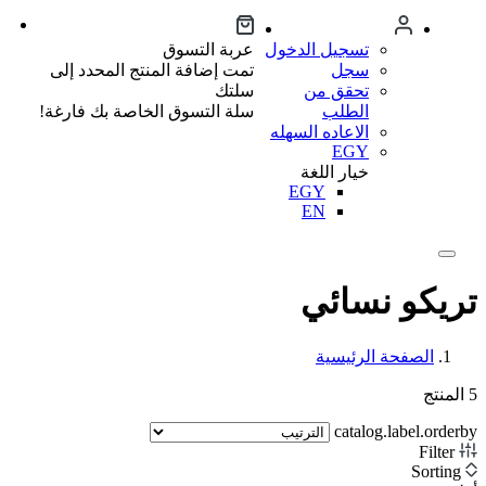
تسجيل الدخول
عربة التسوق
سجل
تمت إضافة المنتج المحدد إلى
تحقق من
سلتك
الطلب
سلة التسوق الخاصة بك فارغة!
الاعاده السهله
EGY
خيار اللغة
EGY
EN
تريكو نسائي
الصفحة الرئيسية
5
المنتج
catalog.label.orderby
Filter
Sorting