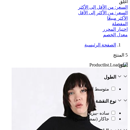
أغلق
السعر: من الأقل إلى الأكثر
السعر: من الأكثر إلى الأقل
الأكثر مبيعًا
المفضلة
اختيار المحرر
معدل الخصم‎
الصفحة الرئيسية
5
المنتج
أغلق
الطول
متوسط الطول
نوع النقشة
ساده -بيزيك
جاكار (نمط النسيج)