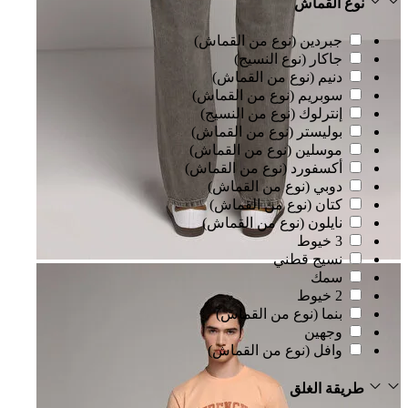
نوع القماش
جبردين (نوع من القماش)
جاكار (نوع النسيج)
دنيم (نوع من القماش)
سوبريم (نوع من القماش)
إنترلوك (نوع من النسيج)
بوليستر (نوع من القماش)
موسلين (نوع من القماش)
أكسفورد (نوع من القماش)
دوبي (نوع من القماش)
كتان (نوع من القماش)
نايلون (نوع من القماش)
3 خيوط
نسيج قطني
سمك
2 خيوط
بنما (نوع من القماش)
وجهين
وافل (نوع من القماش)
طريقة الغلق