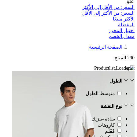
أغلق
السعر: من الأقل إلى الأكثر
السعر: من الأكثر إلى الأقل
الأكثر مبيعًا
المفضلة
اختيار المحرر
معدل الخصم‎
الصفحة الرئيسية
290
المنتج
أغلق
الطول
متوسط الطول
نوع النقشة
ساده -بيزيك
كاروهات
مُقَلَّم