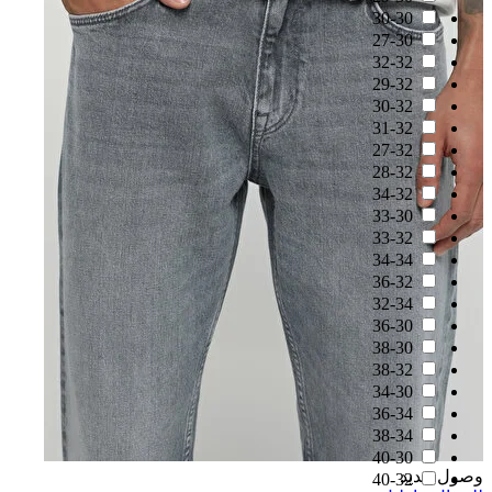
30-30
27-30
32-32
29-32
30-32
31-32
27-32
28-32
34-32
33-30
33-32
34-34
36-32
32-34
36-30
38-30
38-32
34-30
36-34
38-34
40-30
وصول جديد
40-32