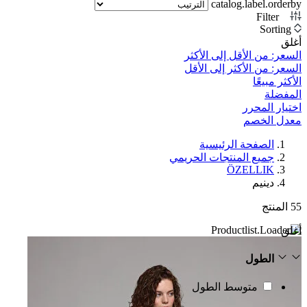
catalog.label.orderby
Filter
1
Sorting
أغلق
السعر: من الأقل إلى الأكثر
السعر: من الأكثر إلى الأقل
الأكثر مبيعًا
المفضلة
اختيار المحرر
معدل الخصم‎
الصفحة الرئيسية
جميع المنتجات الحريمي
ÖZELLIK
دينيم
55
المنتج
أغلق
الطول
متوسط الطول