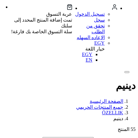
تسجيل الدخول
عربة التسوق
سجل
تمت إضافة المنتج المحدد إلى
تحقق من
سلتك
الطلب
سلة التسوق الخاصة بك فارغة!
الاعاده السهله
EGY
خيار اللغة
EGY
EN
دينيم
الصفحة الرئيسية
جميع المنتجات الحريمي
ÖZELLIK
دينيم
55
المنتج