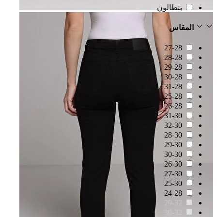
بنطالون
المقاس
27-28
28-28
29-28
30-28
31-28
25-28
26-28
31-30
32-30
28-30
29-30
30-30
26-30
27-30
25-30
24-28
29-32
30-32