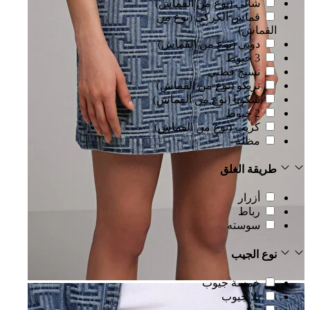
شالي (نوع من القماش)
قماش الكركي (نوع من
القماش)
دوبي (نوع من القماش)
3 خيوط
نسيج قطني
تريكو (نوع من القماش)
سكوبا (نوع من القماش)
2 خيوط
كريب (نوع من القماش)
مظلة
طريقة الغلق
أزرار
رباط
سوسته
نوع الجيب
خمسة جيوب
بلا جيوب