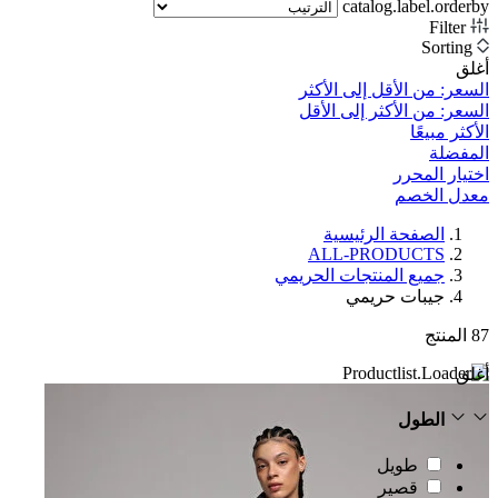
catalog.label.orderby
Filter
Sorting
أغلق
السعر: من الأقل إلى الأكثر
السعر: من الأكثر إلى الأقل
الأكثر مبيعًا
المفضلة
اختيار المحرر
معدل الخصم‎
الصفحة الرئيسية
ALL-PRODUCTS
جميع المنتجات الحريمي
جيبات حريمي
87
المنتج
أغلق
الطول
طويل
قصير