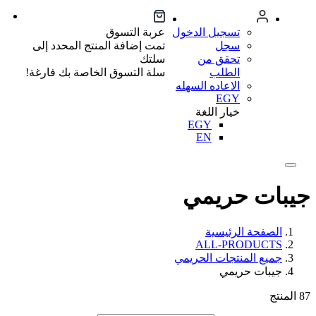
تسجيل الدخول
عربة التسوق
سجل
تمت إضافة المنتج المحدد إلى
تحقق من
سلتك
الطلب
سلة التسوق الخاصة بك فارغة!
الاعاده السهله
EGY
خيار اللغة
EGY
EN
جيبات حريمي
الصفحة الرئيسية
ALL-PRODUCTS
جميع المنتجات الحريمي
جيبات حريمي
87
المنتج