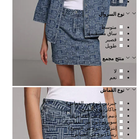
42
نوع السروال
متوسط
ساق مستقيمة
قصير
طويل
منتج مجمع
لا
نعم
نوع القماش
جبردين (نوع من القماش)
جاكار (نوع النسيج)
دنيم (نوع من القماش)
سوبريم (نوع من القماش)
إنترلوك (نوع من النسيج)
ريبانا (نوع من القماش)