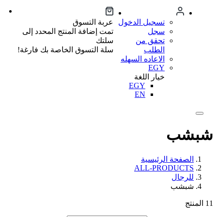
تسجيل الدخول
عربة التسوق
سجل
تمت إضافة المنتج المحدد إلى
تحقق من
سلتك
الطلب
سلة التسوق الخاصة بك فارغة!
الاعاده السهله
EGY
خيار اللغة
EGY
EN
شبشب
الصفحة الرئيسية
ALL-PRODUCTS
للرجال
شبشب
11
المنتج