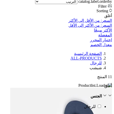
catalog.label.orderby
Filter
Sorting
أغلق
السعر: من الأقل إلى الأكثر
السعر: من الأكثر إلى الأقل
الأكثر مبيعًا
المفضلة
اختيار المحرر
معدل الخصم‎
الصفحة الرئيسية
ALL-PRODUCTS
للرجال
شبشب
11
المنتج
أغلق
الجنس
للرجال