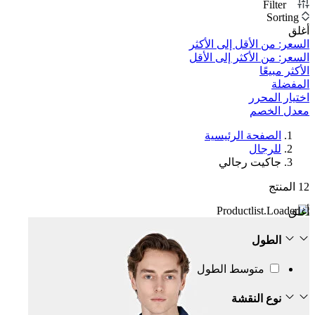
Filter
1
Sorting
أغلق
السعر: من الأقل إلى الأكثر
السعر: من الأكثر إلى الأقل
الأكثر مبيعًا
المفضلة
اختيار المحرر
معدل الخصم‎
الصفحة الرئيسية
للرجال
جاكيت رجالي
12
المنتج
أغلق
الطول
متوسط الطول
نوع النقشة