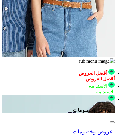
أقضل العروض
أقضل العروض
الاستدامه
الاستدامه
عروض وخصومات
عروض وخصومات