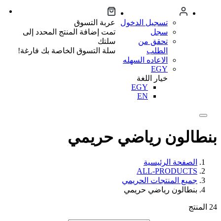
تسجيل الدخول
عربة التسوق
سجل
تمت إضافة المنتج المحدد إلى
تحقق من
سلتك
الطلب
سلة التسوق الخاصة بك فارغة!
الاعاده السهله
EGY
خيار اللغة
EGY
EN
بنطالون رياضي حريمي
الصفحة الرئيسية
ALL-PRODUCTS
جميع المنتجات الحريمي
بنطالون رياضي حريمي
24
المنتج