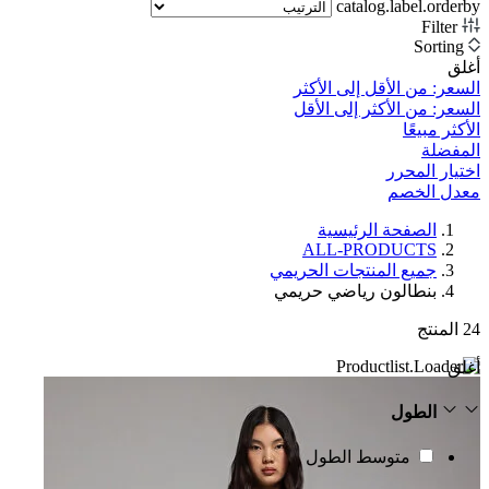
catalog.label.orderby
Filter
Sorting
أغلق
السعر: من الأقل إلى الأكثر
السعر: من الأكثر إلى الأقل
الأكثر مبيعًا
المفضلة
اختيار المحرر
معدل الخصم‎
الصفحة الرئيسية
ALL-PRODUCTS
جميع المنتجات الحريمي
بنطالون رياضي حريمي
24
المنتج
أغلق
الطول
متوسط الطول