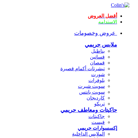
أقضل العروض
الاستدامه
عروض وخصومات
ملابس حريمي
بناطيل
فساتين
قمصان
تيشرتات أكمام قصيرة
شورت
بلوفرات
سويت شيرت
سويت بانتس
كارديجان
تريكو
جاكيتات ومعاطف حريمي
جاكيتات
فيست
إكسسوارات حريمي
الملابس الداخلية