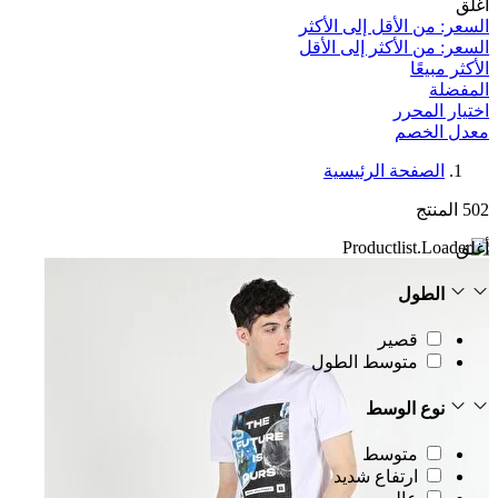
أغلق
السعر: من الأقل إلى الأكثر
السعر: من الأكثر إلى الأقل
الأكثر مبيعًا
المفضلة
اختيار المحرر
معدل الخصم‎
الصفحة الرئيسية
502
المنتج
أغلق
الطول
قصير
متوسط الطول
نوع الوسط
متوسط
ارتفاع شديد