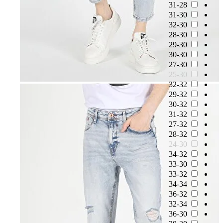
31-28
31-30
32-30
28-30
29-30
30-30
27-30
25-30
32-32
29-32
30-32
31-32
27-32
28-32
24-30
34-32
33-30
33-32
34-34
36-32
32-34
36-30