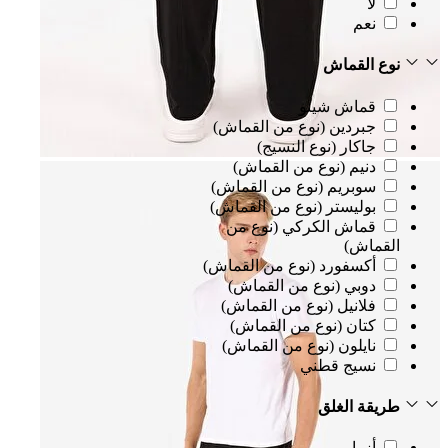
لا
نعم
نوع القماش
قماش شينو
جبردين (نوع من القماش)
جاكار (نوع النسيج)
دنيم (نوع من القماش)
سوبريم (نوع من القماش)
بوليستر (نوع من القماش)
قماش الكركي (نوع من
القماش)
أكسفورد (نوع من القماش)
دوبي (نوع من القماش)
فلانيل (نوع من القماش)
كتان (نوع من القماش)
نايلون (نوع من القماش)
نسيج قطني
طريقة الغلق
أزرار