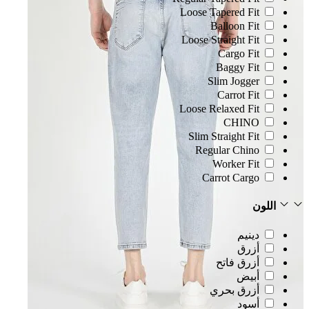
Loose Tapered Fit
Balloon Fit
Loose Straight Fit
Cargo Fit
Baggy Fit
Slim Jogger
Carrot Fit
Loose Relaxed Fit
CHINO
Slim Straight Fit
Regular Chino
Worker Fit
Carrot Cargo
اللون
دينيم
أزرق
أزرق فاتح
أبيض
أزرق بحري
أسود