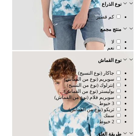
نوع الذراع
كم قصير
منتج مجمع
لا
نعم
نوع القماش
جاكار (نوع النسيج)
سوبريم (نوع من القماش)
إنترلوك (نوع من النسيج)
بوليستر (نوع من القماش)
سوبريم فلام (نوع من القماش)
3 خيوط
تريكو (نوع من القماش)
سمك
2 خيوط
طريقة الغلق