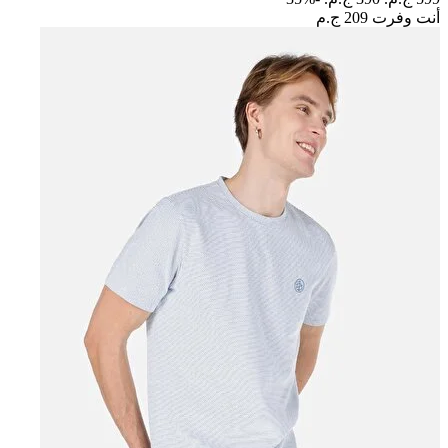
أنت وفرت
209 ج.م