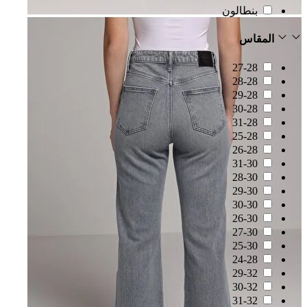
بنطالون
المقاس
27-28
28-28
29-28
30-28
31-28
25-28
26-28
31-30
28-30
29-30
30-30
26-30
27-30
25-30
24-28
29-32
30-32
31-32