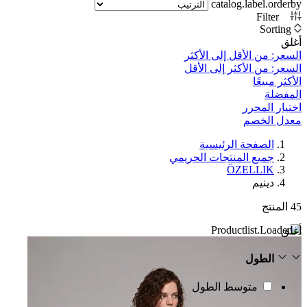
catalog.label.orderby
Filter
1
Sorting
أغلق
السعر: من الأقل إلى الأكثر
السعر: من الأكثر إلى الأقل
الأكثر مبيعًا
المفضلة
اختيار المحرر
معدل الخصم‎
الصفحة الرئيسية
جميع المنتجات الحريمي
ÖZELLIK
دينيم
45
المنتج
أغلق
الطول
متوسط الطول