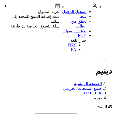
تسجيل الدخول
عربة التسوق
سجل
تمت إضافة المنتج المحدد إلى
تحقق من
سلتك
الطلب
سلة التسوق الخاصة بك فارغة!
الاعاده السهله
EGY
خيار اللغة
EGY
EN
دينيم
الصفحة الرئيسية
جميع المنتجات الحريمي
ÖZELLIK
دينيم
45
المنتج