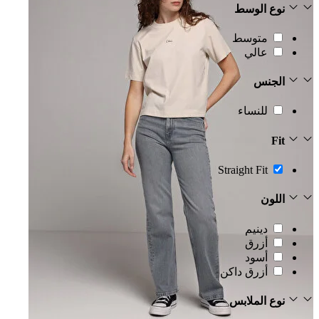
نوع الوسط
متوسط
عالي
الجنس
للنساء
Fit
Straight Fit
اللون
دينيم
أزرق
أسود
أزرق داكن
نوع الملابس