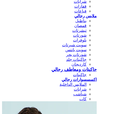
شرابات
قفازات
قباعات
ملابس رجالي
بناطيل
قمصان
تيشرتات
شورتات
بلوفرات
سويت شيرتات
سويت بانتس
شورتات بحر
جاكيتات جلد
كارديجان
جاكيتات ومعاطف رجالي
جاكيتات
اكسسسوارات رجالي
الملابس الداخلية
شرابات
شباشب
كاب