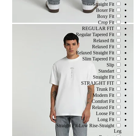
Straight Fit
Boxer Fit
Boxy Fit
Crop Fit
REGULAR FIT
Regular Tapered Fit
Relaxed fit
Relaxed Fit
Relaxed Straight Fit
Slim Tapered Fit
Slip
Standart
Straight Fit
STRAIGHT FIT
Trunk Fit
Modern Fit
Comfort Fit
Relaxed Fit
Loose Fit
Long Fit
Straight Fit-Low Rise-Straight
Leg