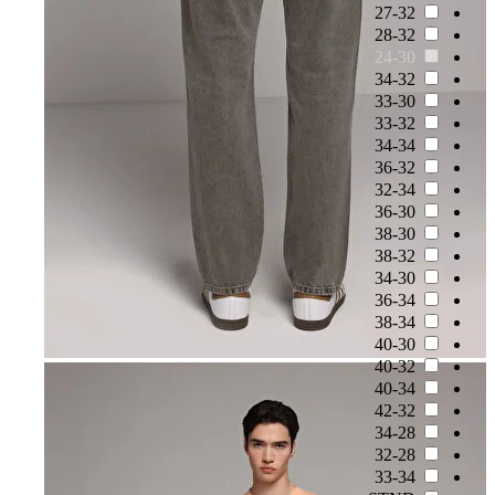
27-32
28-32
24-30
34-32
33-30
33-32
34-34
36-32
32-34
36-30
38-30
38-32
34-30
36-34
38-34
40-30
40-32
40-34
42-32
34-28
32-28
33-34