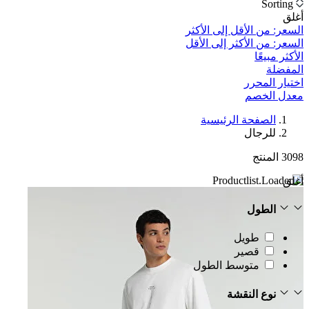
Sorting
أغلق
السعر: من الأقل إلى الأكثر
السعر: من الأكثر إلى الأقل
الأكثر مبيعًا
المفضلة
اختيار المحرر
معدل الخصم‎
الصفحة الرئيسية
للرجال
3098
المنتج
أغلق
الطول
طويل
قصير
متوسط الطول
نوع النقشة