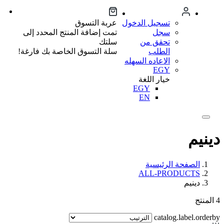
تسجيل الدخول
عربة التسوق
سجل
تمت إضافة المنتج المحدد إلى
تحقق من
سلتك
الطلب
سلة التسوق الخاصة بك فارغة!
الاعاده السهله
EGY
خيار اللغة
EGY
EN
دينيم
الصفحة الرئيسية
ALL-PRODUCTS
دينيم
4
المنتج
catalog.label.orderby