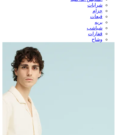
شرابات
حزام
قبعات
بريه
شباشب
قفازات
وشاح