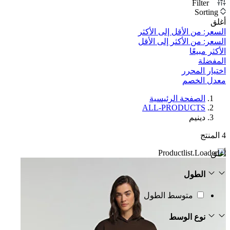
Filter
3
Sorting
أغلق
السعر: من الأقل إلى الأكثر
السعر: من الأكثر إلى الأقل
الأكثر مبيعًا
المفضلة
اختيار المحرر
معدل الخصم‎
الصفحة الرئيسية
ALL-PRODUCTS
دينيم
4
المنتج
أغلق
الطول
متوسط الطول
نوع الوسط