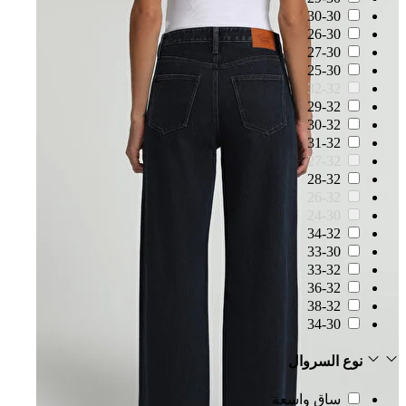
30-30
26-30
27-30
25-30
32-32
29-32
30-32
31-32
27-32
28-32
26-32
24-30
34-32
33-30
33-32
36-32
38-32
34-30
نوع السروال
ساق واسعة