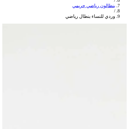
/
بنطالون رياضي حريمي
/
وردي للنساء بنطال رياضي