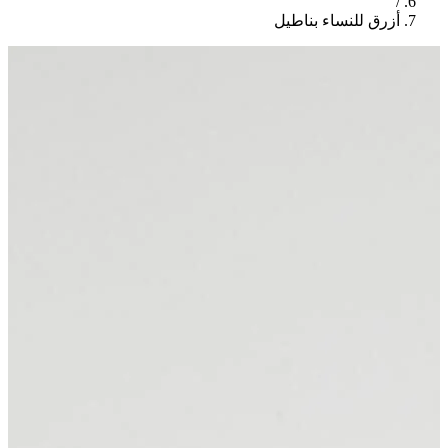
/
أزرق للنساء بناطيل