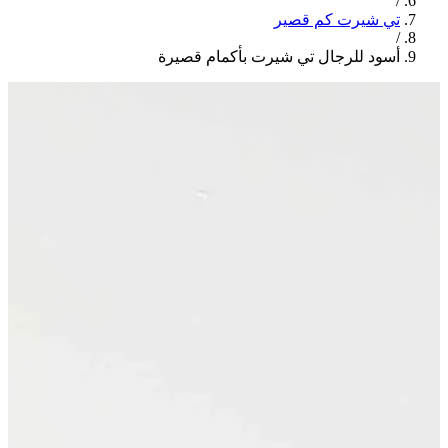
/
تي شيرت كم قصير
/
أسود للرجال تي شيرت بأكمام قصيرة