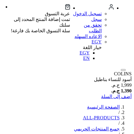
تسجيل الدخول
عربة التسوق
سجل
تمت إضافة المنتج المحدد إلى
تحقق من
سلتك
الطلب
سلة التسوق الخاصة بك فارغة!
الاعاده السهله
EGY
خيار اللغة
EGY
EN
COLINS
أسود للنساء بناطيل
1,999 ج.م.‏
1,390 ج.م.‏
أضف إلى السلة
الصفحة الرئيسية
/
ALL-PRODUCTS
/
جميع المنتجات الحريمي