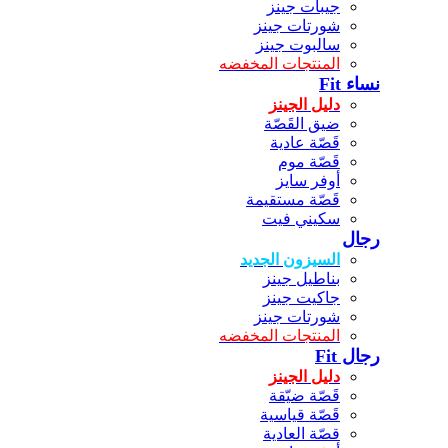
جيبات جينز
شورتات جينز
سالبوت جينز
المنتجات المخفضه
نساء Fit
دليل الجينز
ضيق القَصّة
قَصّة عادية
قَصّة موم
أوفر سايز
قَصّة مستقيمة
سكيني فيت
رجال
السيزون الجديد
بناطيل جينز
جاكيت جينز
شورتات جينز
المنتجات المخفضه
رجال Fit
دليل الجينز
قَصّة ضيّقة
قَصّة قياسية
قصّة العادية