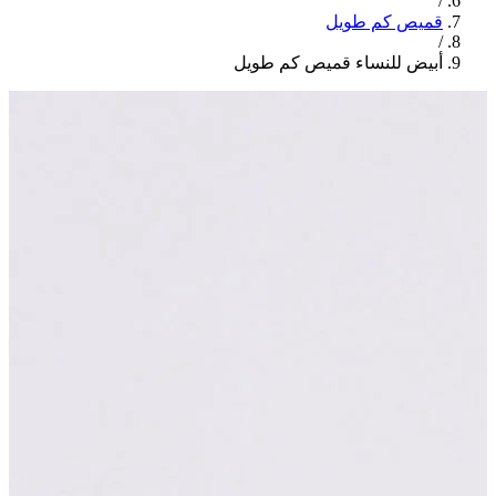
/
قميص كم طويل
/
أبيض للنساء قميص كم طويل