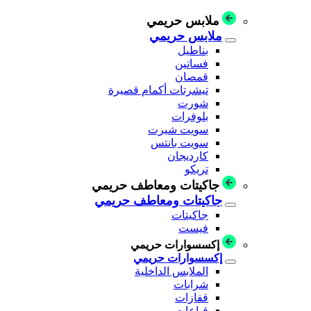
ملابس حريمي
ملابس حريمي
بناطيل
فساتين
قمصان
تيشرتات أكمام قصيرة
شورت
بلوفرات
سويت شيرت
سويت بانتس
كارديجان
تريكو
جاكيتات ومعاطف حريمي
جاكيتات ومعاطف حريمي
جاكيتات
فيست
إكسسوارات حريمي
إكسسوارات حريمي
الملابس الداخلية
شرابات
قفازات
قباعات