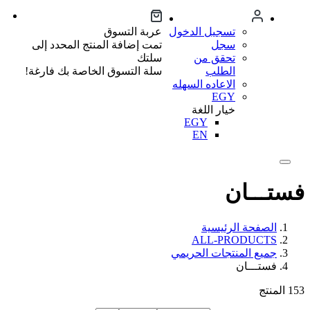
تسجيل الدخول
عربة التسوق
سجل
تمت إضافة المنتج المحدد إلى
تحقق من
سلتك
الطلب
سلة التسوق الخاصة بك فارغة!
الاعاده السهله
EGY
خيار اللغة
EGY
EN
فستـــان
الصفحة الرئيسية
ALL-PRODUCTS
جميع المنتجات الحريمي
فستـــان
153
المنتج