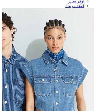
أوفر سايز
قَصّة مريحة