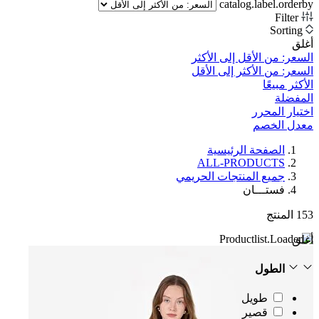
catalog.label.orderby
Filter
Sorting
أغلق
السعر: من الأقل إلى الأكثر
السعر: من الأكثر إلى الأقل
الأكثر مبيعًا
المفضلة
اختيار المحرر
معدل الخصم‎
الصفحة الرئيسية
ALL-PRODUCTS
جميع المنتجات الحريمي
فستـــان
153
المنتج
أغلق
الطول
طويل
قصير