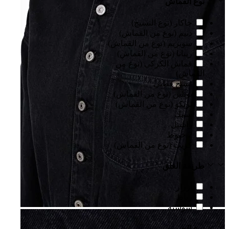
نوع القماش
جاكار (نوع النسيج)
دنيم (نوع من القماش)
سوبريم (نوع من القماش)
ريبانا (نوع من القماش)
قماش الكركي (نوع من
القماش)
نسيج قطني
بوبلين (نوع من القماش)
تريكو (نوع من القماش)
سمك
راشيل
2 خيوط
كريب (نوع من القماش)
طريقة الغلق
أزرار
رباط
سوسته
نوع الجيب