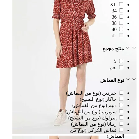
XL
34
36
38
40
42
منتج مجمع
لا
نعم
نوع القماش
جبردين (نوع من القماش)
جاكار (نوع النسيج)
دنيم (نوع من القماش)
سوبريم (نوع من القماش)
إنترلوك (نوع من النسيج)
ريبانا (نوع من القماش)
قماش الكركي (نوع من
القماش)