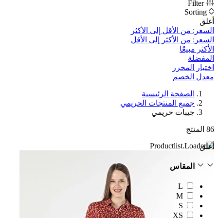
Filter
Sorting
أغلق
السعر: من الأقل إلى الأكثر
السعر: من الأكثر إلى الأقل
الأكثر مبيعًا
المفضلة
اختيار المحرر
معدل الخصم‎
الصفحة الرئيسية
جميع المنتجات الحريمي
جيبات حريمي
86
المنتج
أغلق
المقاس
L
M
S
XS