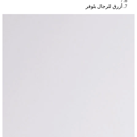
/
أزرق للرجال بلوفر