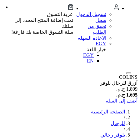
تسجيل الدخول
عربة التسوق
سجل
تمت إضافة المنتج المحدد إلى
تحقق من
سلتك
الطلب
سلة التسوق الخاصة بك فارغة!
الاعاده السهله
EGY
خيار اللغة
EGY
EN
COLINS
أزرق للرجال بلوفر
1,899 ج.م.‏
1,695 ج.م.‏
أضف إلى السلة
الصفحة الرئيسية
/
للرجال
/
بلوفر رجالي