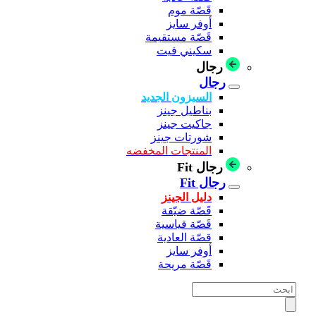
قَصّة موم
أوفر سايز
قَصّة مستقيمة
سكيني فيت
رجال
رجال
السيزون الجديد
بناطيل جينز
جاكيت جينز
شورتات جينز
المنتجات المخفضه
رجال Fit
رجال Fit
دليل الجينز
قَصّة ضيّقة
قَصّة قياسية
قصّة العادية
أوفر سايز
قَصّة مريحة