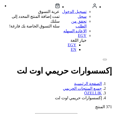
تسجيل الدخول
عربة التسوق
سجل
تمت إضافة المنتج المحدد إلى
تحقق من
سلتك
الطلب
سلة التسوق الخاصة بك فارغة!
الاعاده السهله
EGY
خيار اللغة
EGY
EN
إكسسوارات حريمي اوت لت
الصفحة الرئيسية
جميع المنتجات الحريمي
ÖZELLIK
إكسسوارات حريمي اوت لت
371
المنتج