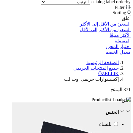
catalog.label.orderby
Filter
Sorting
أغلق
السعر: من الأقل إلى الأكثر
السعر: من الأكثر إلى الأقل
الأكثر مبيعًا
المفضلة
اختيار المحرر
معدل الخصم‎
الصفحة الرئيسية
جميع المنتجات الحريمي
ÖZELLIK
إكسسوارات حريمي اوت لت
371
المنتج
أغلق
الجنس
للنساء