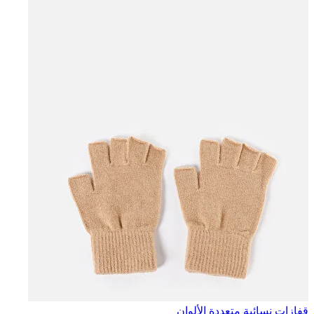
قفازات نسائية متعددة الألوان