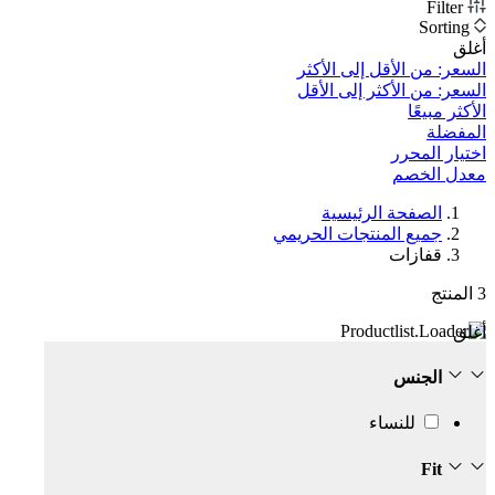
Filter
Sorting
أغلق
السعر: من الأقل إلى الأكثر
السعر: من الأكثر إلى الأقل
الأكثر مبيعًا
المفضلة
اختيار المحرر
معدل الخصم‎
الصفحة الرئيسية
جميع المنتجات الحريمي
قفازات
3
المنتج
أغلق
الجنس
للنساء
Fit