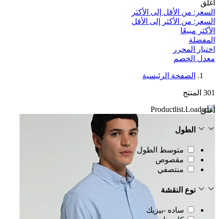
أغلق
السعر: من الأقل إلى الأكثر
السعر: من الأكثر إلى الأقل
الأكثر مبيعًا
المفضلة
اختيار المحرر
معدل الخصم‎
الصفحة الرئيسية
301
المنتج
أغلق
الطول
متوسط الطول
مقصوص
منتصفي
نوع النقشة
ساده -بيزيك