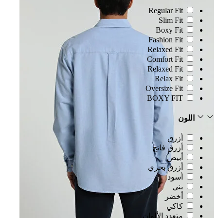
Regular Fit
Slim Fit
Boxy Fit
Fashion Fit
Relaxed Fit
Comfort Fit
Relaxed Fit
Relax Fit
Oversize Fit
BOXY FIT
اللون
أزرق
أزرق فاتح
أبيض
أزرق بحري
أسود
بني
أخضر
كاكي
متعدد الألوان