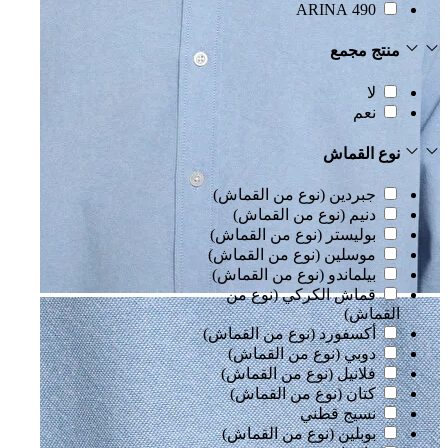
490 ARINA
منتج مجمع
لا
نعم
نوع القماش
جبردين (نوع من القماش)
دنيم (نوع من القماش)
بوليستر (نوع من القماش)
موسلين (نوع من القماش)
بيلماندو (نوع من القماش)
قماش الكركي (نوع من
القماش)
أكسفورد (نوع من القماش)
دوبي (نوع من القماش)
فلانيل (نوع من القماش)
كتان (نوع من القماش)
نسيج قطني
بوبلين (نوع من القماش)