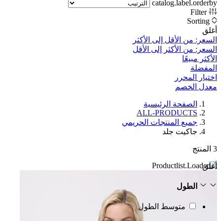
catalog.label.orderby
Filter
Sorting
أغلق
السعر: من الأقل إلى الأكثر
السعر: من الأكثر إلى الأقل
الأكثر مبيعًا
المفضلة
اختيار المحرر
معدل الخصم‎
الصفحة الرئيسية
ALL-PRODUCTS
جميع المنتجات الحريمي
جاكيت جلد
3
المنتج
أغلق
الطول
متوسط الطول