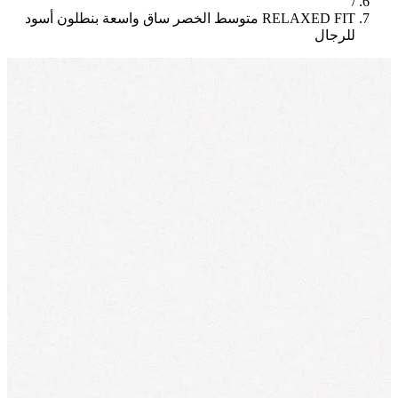
/
RELAXED FIT متوسط الخصر ساق واسعة بنطلون أسود
للرجال