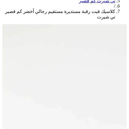
تي شيرت كم قصير
/
كلاسيك فيت رقبة مستديرة مستقيم رجالي أخضر كم قصير
تي شيرت