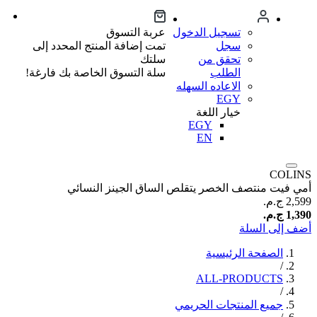
تسجيل الدخول
عربة التسوق
سجل
تمت إضافة المنتج المحدد إلى
تحقق من
سلتك
الطلب
سلة التسوق الخاصة بك فارغة!
الاعاده السهله
EGY
خيار اللغة
EGY
EN
COLINS
أمي فيت منتصف الخصر يتقلص الساق الجينز النسائي
2,599 ج.م.‏
1,390 ج.م.‏
أضف إلى السلة
الصفحة الرئيسية
/
ALL-PRODUCTS
/
جميع المنتجات الحريمي