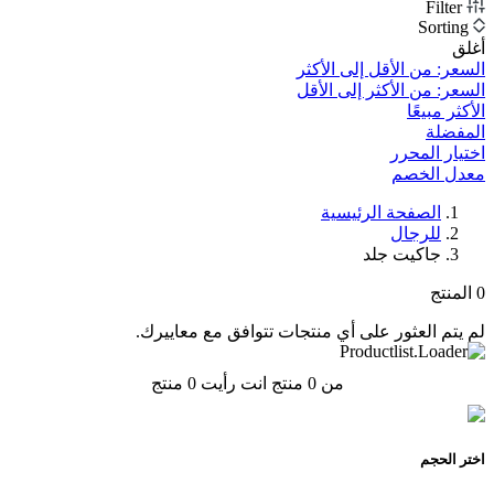
Filter
Sorting
أغلق
السعر: من الأقل إلى الأكثر
السعر: من الأكثر إلى الأقل
الأكثر مبيعًا
المفضلة
اختيار المحرر
معدل الخصم‎
الصفحة الرئيسية
للرجال
جاكيت جلد
0
المنتج
لم يتم العثور على أي منتجات تتوافق مع معاييرك.
من 0 منتج انت رأيت
0
منتج
اختر الحجم