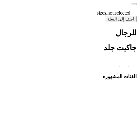
sizes.not.selected
أضف إلى السلة
للرجال
جاكيت جلد
الفئات المشهوره