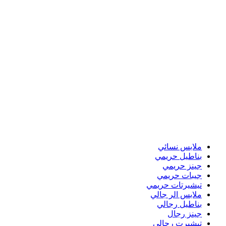
ملابس نسائي
بناطيل حريمي
جينز حريمي
جيبات حريمي
تيشيرتات حريمي
ملابس الر جالي
بناطيل رجالي
جينز رجال
تيشيرت رجالي