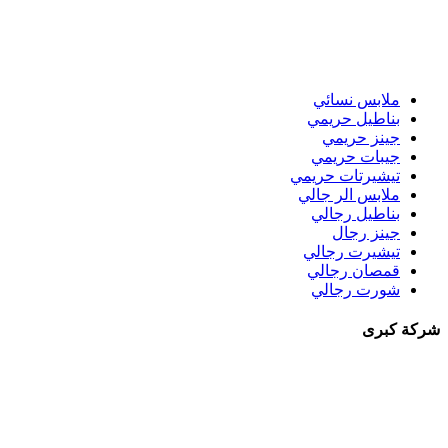
ملابس نسائي
بناطيل حريمي
جينز حريمي
جيبات حريمي
تيشيرتات حريمي
ملابس الر جالي
بناطيل رجالي
جينز رجال
تيشيرت رجالي
قمصان رجالي
شورت رجالي
شركة كبرى