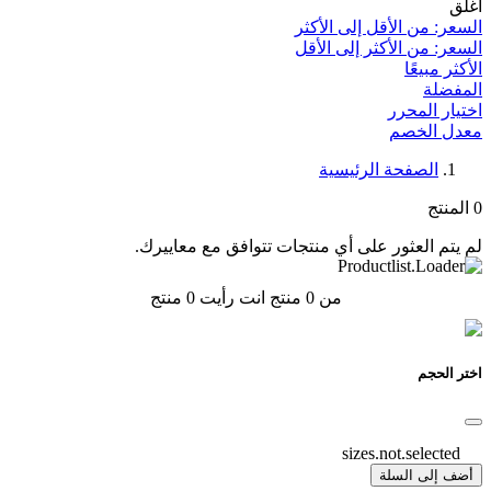
أغلق
السعر: من الأقل إلى الأكثر
السعر: من الأكثر إلى الأقل
الأكثر مبيعًا
المفضلة
اختيار المحرر
معدل الخصم‎
الصفحة الرئيسية
0
المنتج
لم يتم العثور على أي منتجات تتوافق مع معاييرك.
من 0 منتج انت رأيت
0
منتج
اختر الحجم
sizes.not.selected
أضف إلى السلة