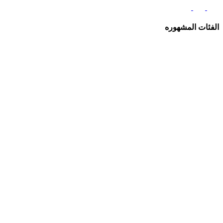
الفئات المشهوره