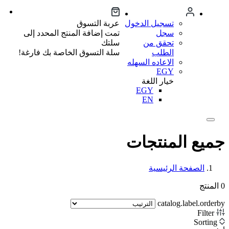
تسجيل الدخول
عربة التسوق
سجل
تمت إضافة المنتج المحدد إلى
تحقق من
سلتك
الطلب
سلة التسوق الخاصة بك فارغة!
الاعاده السهله
EGY
خيار اللغة
EGY
EN
جميع المنتجات
الصفحة الرئيسية
0
المنتج
catalog.label.orderby
Filter
Sorting