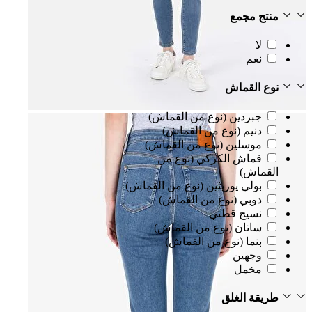
منتج مجمع
لا
نعم
نوع القماش
جبردين (نوع من القماش)
دنيم (نوع من القماش)
موسلين (نوع من القماش)
قماش الكركي (نوع من
القماش)
بولي يوريثين (نوع من القماش)
دوبي (نوع من القماش)
نسيج قطني
ساتان (نوع من القماش)
بنما (نوع من القماش)
وجهين
مخمل
طريقة الغلق