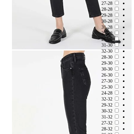
27-28
28-28
29-28
30-28
31-28
25-28
26-28
31-30
32-30
28-30
29-30
30-30
26-30
27-30
25-30
24-28
32-32
29-32
30-32
31-32
27-32
28-32