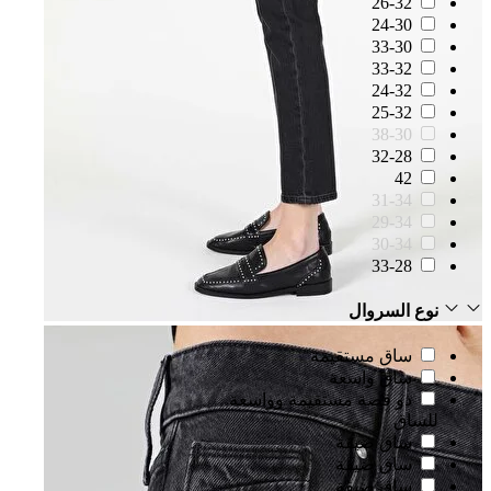
26-32
24-30
33-30
33-32
24-32
25-32
38-30
32-28
42
31-34
29-34
30-34
33-28
نوع السروال
ساق مستقيمة
ساق واسعة
ذو قصة مستقيمة وواسعة
للساق
ساق ضيقة
ساق ضيقة
ساق ضيقة