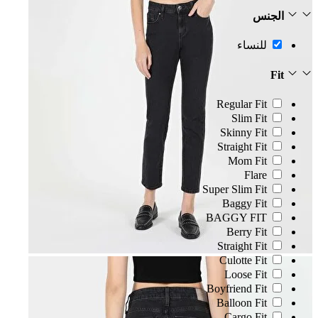
الجنس
للنساء
Fit
Regular Fit
Slim Fit
Skinny Fit
Straight Fit
Mom Fit
Flare
Super Slim Fit
Baggy Fit
BAGGY FIT
Berry Fit
Straight Fit
Culotte Fit
Loose Fit
Boyfriend Fit
Balloon Fit
Cargo Fit