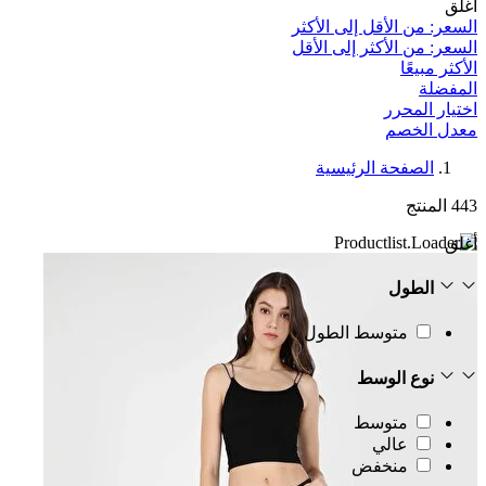
أغلق
السعر: من الأقل إلى الأكثر
السعر: من الأكثر إلى الأقل
الأكثر مبيعًا
المفضلة
اختيار المحرر
معدل الخصم‎
الصفحة الرئيسية
443
المنتج
أغلق
الطول
متوسط الطول
نوع الوسط
متوسط
عالي
منخفض