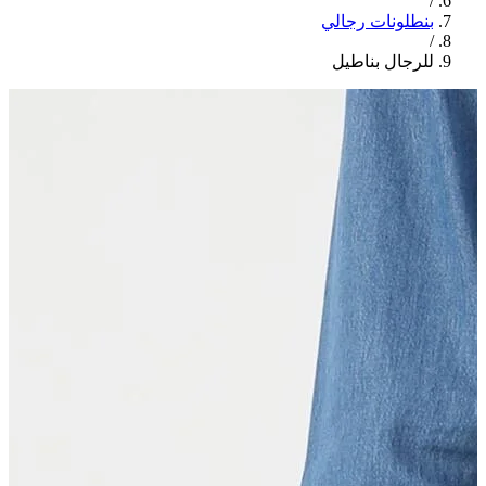
/
بنطلونات رجالي
/
للرجال بناطيل