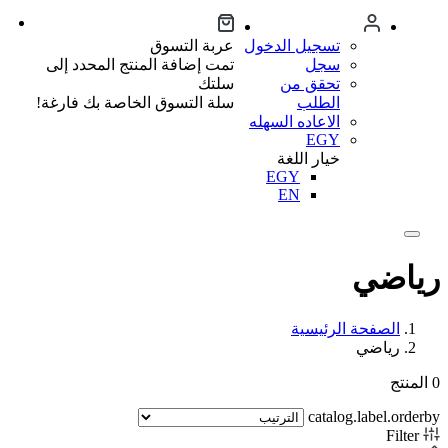
تسجيل الدخول
عربة التسوق
سجل
تمت إضافة المنتج المحدد إلى
تحقق من
سلتك
الطلب
سلة التسوق الخاصة بك فارغة!
الاعاده السهله
EGY
خيار اللغة
EGY
EN
رياضي
الصفحة الرئيسية
رياضي
0
المنتج
catalog.label.orderby
Filter