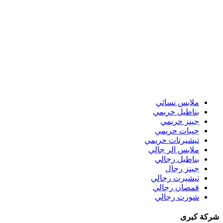
ملابس نسائي
بناطيل حريمي
جينز حريمي
جيبات حريمي
تيشيرتات حريمي
ملابس الر جالي
بناطيل رجالي
جينز رجال
تيشيرت رجالي
قمصان رجالي
شورت رجالي
شركة كبرى