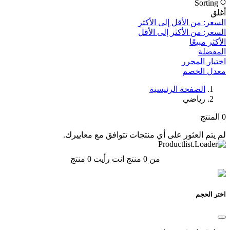
Sorting
أغلق
السعر: من الأقل إلى الأكثر
السعر: من الأكثر إلى الأقل
الأكثر مبيعًا
المفضلة
اختيار المحرر
معدل الخصم‎
الصفحة الرئيسية
رياضي
0
المنتج
لم يتم العثور على أي منتجات تتوافق مع معاييرك.
من 0 منتج انت رأيت
0
منتج
اختر الحجم