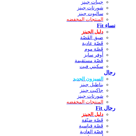
جيبات جينز
شورتات جينز
سالبوت جينز
المنتجات المخفضه
نساء Fit
دليل الجينز
ضيق القَصّة
قَصّة عادية
قَصّة موم
أوفر سايز
قَصّة مستقيمة
سكيني فيت
رجال
السيزون الجديد
بناطيل جينز
جاكيت جينز
شورتات جينز
المنتجات المخفضه
رجال Fit
دليل الجينز
قَصّة ضيّقة
قَصّة قياسية
قصّة العادية