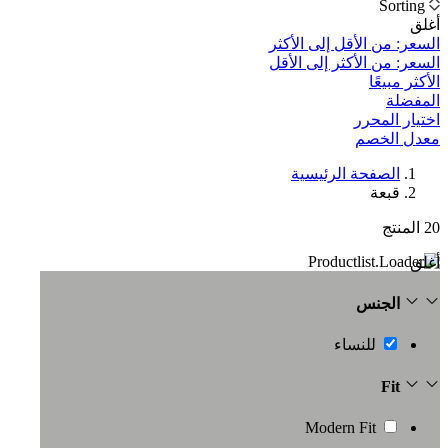
Sorting
أغلق
السعر: من الأقل إلى الأكثر
السعر: من الأكثر إلى الأقل
الأكثر مبيعًا
المفضلة
اختيار المحرر
معدل الخصم‎
الصفحة الرئيسية
قبعة
20
المنتج
أغلق
الجنس
للنساء
Fit
Modern Fit