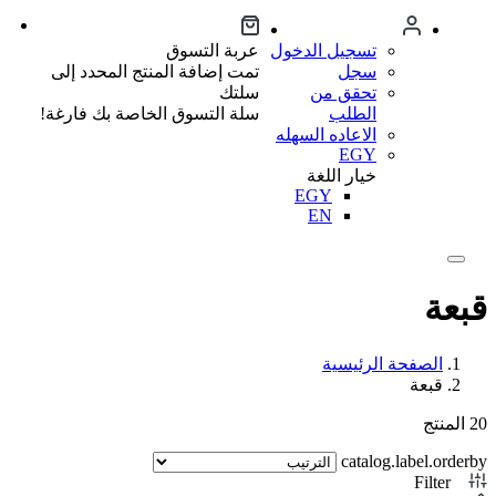
تسجيل الدخول
عربة التسوق
سجل
تمت إضافة المنتج المحدد إلى
تحقق من
سلتك
الطلب
سلة التسوق الخاصة بك فارغة!
الاعاده السهله
EGY
خيار اللغة
EGY
EN
قبعة
الصفحة الرئيسية
قبعة
20
المنتج
catalog.label.orderby
Filter
1