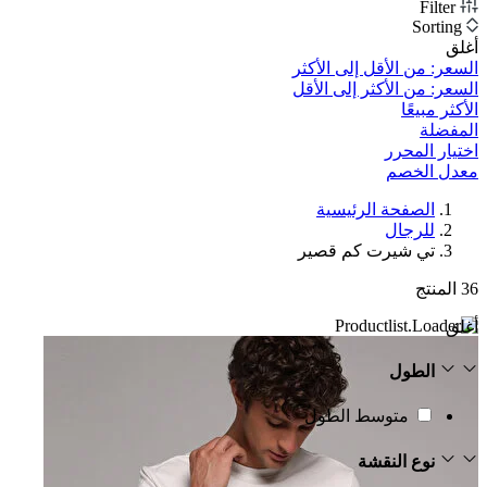
Filter
Sorting
أغلق
السعر: من الأقل إلى الأكثر
السعر: من الأكثر إلى الأقل
الأكثر مبيعًا
المفضلة
اختيار المحرر
معدل الخصم‎
الصفحة الرئيسية
للرجال
تي شيرت كم قصير
36
المنتج
أغلق
الطول
متوسط الطول
نوع النقشة