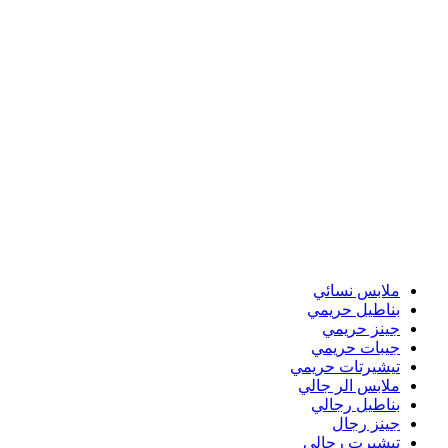
ملابس نسائي
بناطيل حريمي
جينز حريمي
جيبات حريمي
تيشيرتات حريمي
ملابس الر جالي
بناطيل رجالي
جينز رجال
تيشيرت رجالي