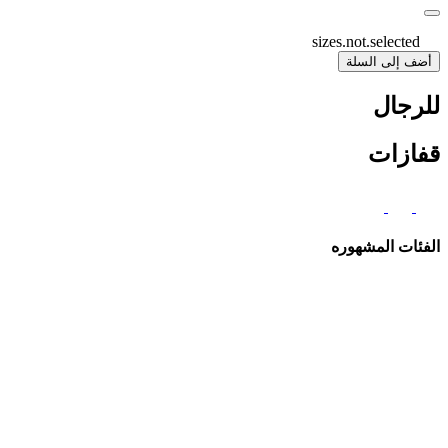
sizes.not.selected
أضف إلى السلة
للرجال
قفازات
الفئات المشهوره