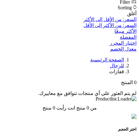
Filter
Sorting
أغلق
السعر: من الأقل إلى الأكثر
السعر: من الأكثر إلى الأقل
الأكثر مبيعًا
المفضلة
اختيار المحرر
معدل الخصم‎
الصفحة الرئيسية
للرجال
قفازات
0
المنتج
لم يتم العثور على أي منتجات تتوافق مع معاييرك.
من 0 منتج انت رأيت
0
منتج
اختر الحجم