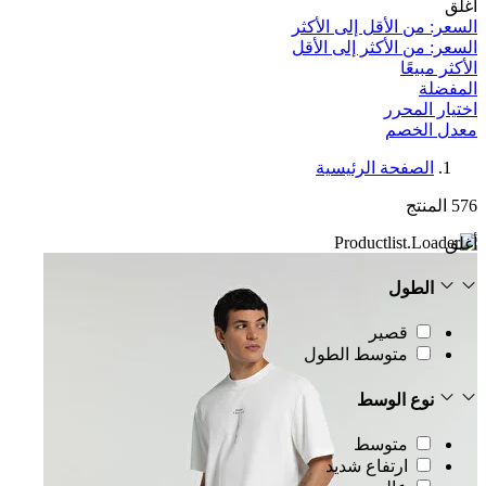
أغلق
السعر: من الأقل إلى الأكثر
السعر: من الأكثر إلى الأقل
الأكثر مبيعًا
المفضلة
اختيار المحرر
معدل الخصم‎
الصفحة الرئيسية
576
المنتج
أغلق
الطول
قصير
متوسط الطول
نوع الوسط
متوسط
ارتفاع شديد