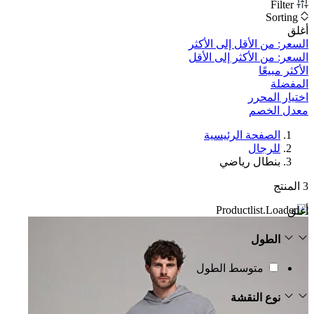
Filter
Sorting
أغلق
السعر: من الأقل إلى الأكثر
السعر: من الأكثر إلى الأقل
الأكثر مبيعًا
المفضلة
اختيار المحرر
معدل الخصم‎
الصفحة الرئيسية
للرجال
بنطال رياضي
3
المنتج
أغلق
الطول
متوسط الطول
نوع النقشة