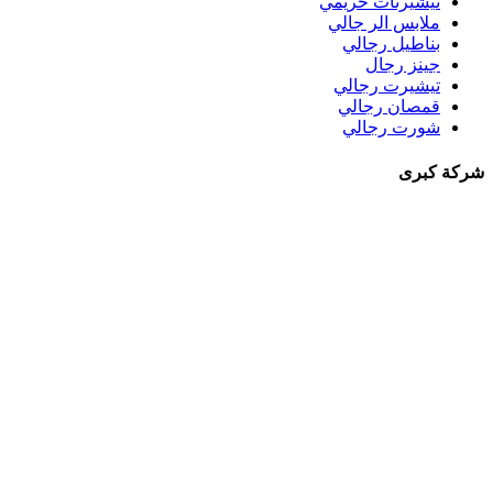
تيشيرتات حريمي
ملابس الر جالي
بناطيل رجالي
جينز رجال
تيشيرت رجالي
قمصان رجالي
شورت رجالي
شركة كبرى