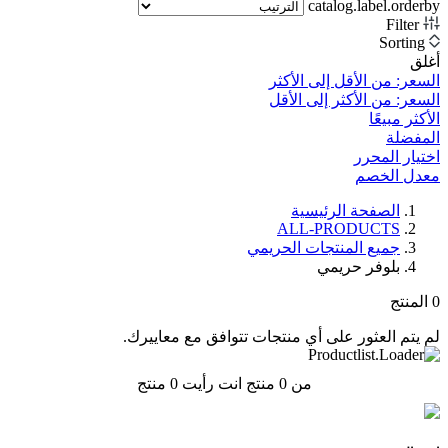
catalog.label.orderby
Filter
Sorting
أغلق
السعر: من الأقل إلى الأكثر
السعر: من الأكثر إلى الأقل
الأكثر مبيعًا
المفضلة
اختيار المحرر
معدل الخصم‎
الصفحة الرئيسية
ALL-PRODUCTS
جميع المنتجات الحريمي
بلوفر حريمي
0
المنتج
لم يتم العثور على أي منتجات تتوافق مع معاييرك.
من 0 منتج انت رأيت
0
منتج